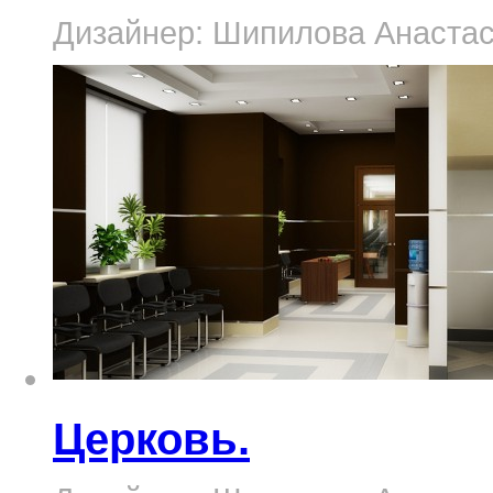
Дизайнер: Шипилова Анастаси
Церковь.