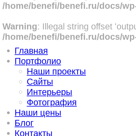
/home/benefi/benefi.ru/docs/w
Warning
: Illegal string offset 'out
/home/benefi/benefi.ru/docs/w
Главная
Портфолио
Наши проекты
Сайты
Интерьеры
Фотография
Наши цены
Блог
Контакты