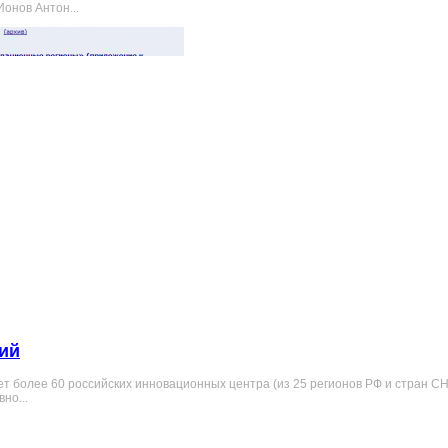
онов Антон...
ий
яет более 60 российских инновационных центра (из 25 регионов РФ и стран С
но...