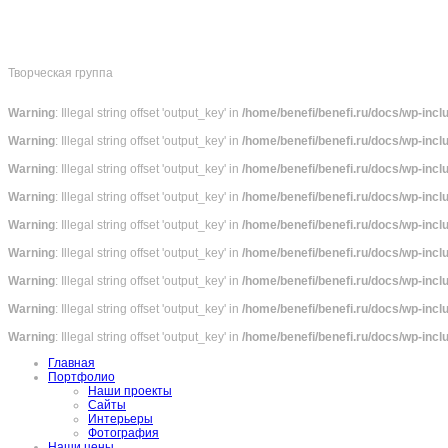
Творческая группа
Warning
: Illegal string offset 'output_key' in
/home/benefi/benefi.ru/docs/wp-inc
Warning
: Illegal string offset 'output_key' in
/home/benefi/benefi.ru/docs/wp-inc
Warning
: Illegal string offset 'output_key' in
/home/benefi/benefi.ru/docs/wp-inc
Warning
: Illegal string offset 'output_key' in
/home/benefi/benefi.ru/docs/wp-inc
Warning
: Illegal string offset 'output_key' in
/home/benefi/benefi.ru/docs/wp-inc
Warning
: Illegal string offset 'output_key' in
/home/benefi/benefi.ru/docs/wp-inc
Warning
: Illegal string offset 'output_key' in
/home/benefi/benefi.ru/docs/wp-inc
Warning
: Illegal string offset 'output_key' in
/home/benefi/benefi.ru/docs/wp-inc
Warning
: Illegal string offset 'output_key' in
/home/benefi/benefi.ru/docs/wp-inc
Главная
Портфолио
Наши проекты
Сайты
Интерьеры
Фотография
Наши цены